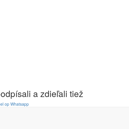
odpísali a zdieľali tiež
el op Whatsapp