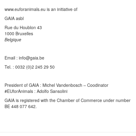
www.euforanimals.eu is an initiative of
GAIA asbl
Rue du Houblon 43
1000 Bruxelles
Belgique
Email : info@gaia.be
Tel. : 0032 (0)2 245 29 50
President of GAIA : Michel Vandenbosch – Coodinator
#EUforAnimals : Adolfo Sansolini
GAIA is registered with the Chamber of Commerce under number
BE 448 077 642.