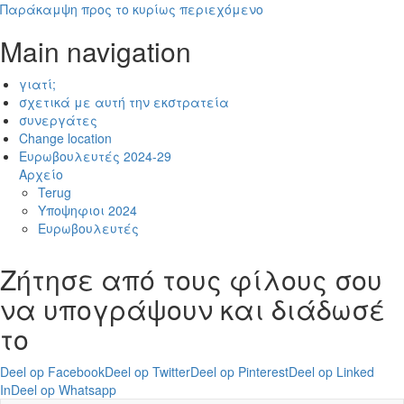
Παράκαμψη προς το κυρίως περιεχόμενο
Main navigation
γιατί;
σχετικά με αυτή την εκστρατεία
συνεργάτες
Change location
Ευρωβουλευτές 2024-29
Αρχείο
Terug
Υποψηφιοι 2024
Ευρωβουλευτές
Ζήτησε από τους φίλους σου
να υπογράψουν και διάδωσέ
το
Deel op Facebook
Deel op Twitter
Deel op Pinterest
Deel op Linked
In
Deel op Whatsapp