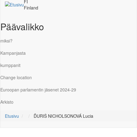
FI
Finland
Päävalikko
miksi?
Kampanjasta
kumppanit
Change location
Euroopan parlamentin jäsenet 2024-29
Arkisto
Etusivu
ĎURIŠ NICHOLSONOVÁ Lucia