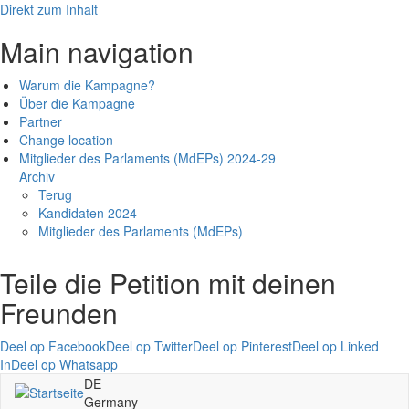
Direkt zum Inhalt
Main navigation
Warum die Kampagne?
Über die Kampagne
Partner
Change location
Mitglieder des Parlaments (MdEPs) 2024-29
Archiv
Terug
Kandidaten 2024
Mitglieder des Parlaments (MdEPs)
Teile die Petition mit deinen
Freunden
Deel op Facebook
Deel op Twitter
Deel op Pinterest
Deel op Linked
In
Deel op Whatsapp
DE
Germany